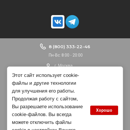
8 (800) 333-22-46
Пн-Вс: 8:00 - 20:00
г. Москва
Доставка по РФ
Этот сайт использует cookie-
файлы и другие технологии
nvbgroup@gmail.com
для улучшения его работы.
Продолжая работу с сайтом,
Copyright © 2015 - 2025
Вы разрешаете использование
Хорошо
cookie-файлов. Вы всегда
можете отключить файлы