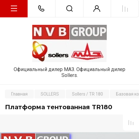
Официальный дилер МАЗ. Официальный дилер
Sollers.
Главная
SOLLERS
Sollers / TR 180
Базовая к
Платформа тентованная TR180