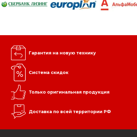
Гарантия на новую технику
Система скидок
Только оригинальная продукция
Доставка по всей территории РФ