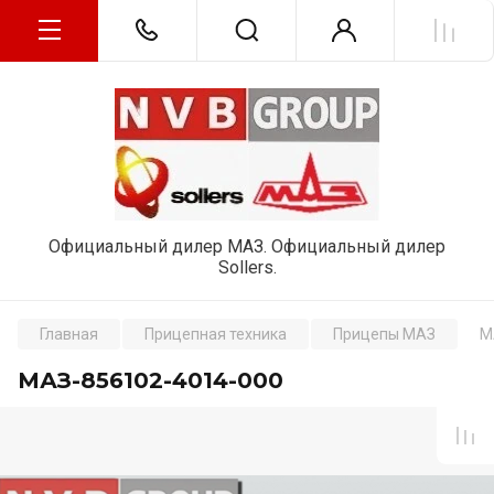
Официальный дилер МАЗ. Официальный дилер
Sollers.
Главная
Прицепная техника
Прицепы МАЗ
М
МАЗ-856102-4014-000