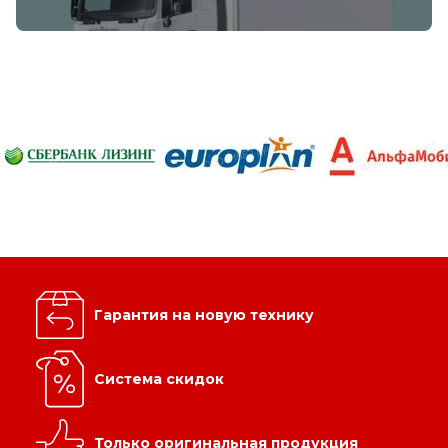
Гарантия на новую технику
Система скидок
Только оригинальная продукция