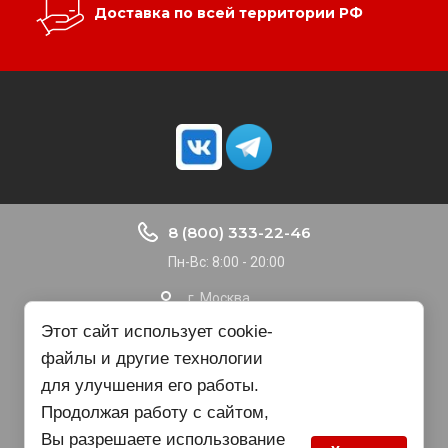
Доставка по всей территории РФ
8 (800) 333-22-46
Пн-Вс: 8:00 - 20:00
г. Москва
Доставка по РФ
Этот сайт использует cookie-
файлы и другие технологии
nvbgroup@gmail.com
для улучшения его работы.
Продолжая работу с сайтом,
Copyright © 2015 - 2025
Вы разрешаете использование