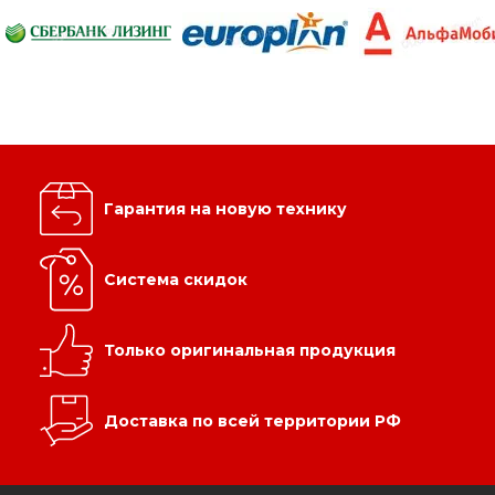
Гарантия на новую технику
Система скидок
Только оригинальная продукция
Доставка по всей территории РФ