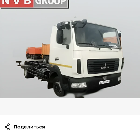
Поделиться