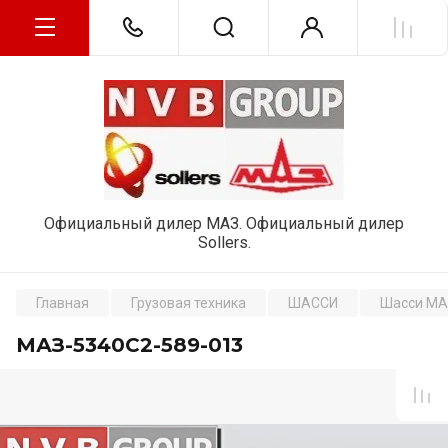
Официальный дилер МАЗ. Официальный дилер
Sollers.
Главная
Грузовая техника
ШАССИ
Шасси МА
МАЗ-5340С2-589-013