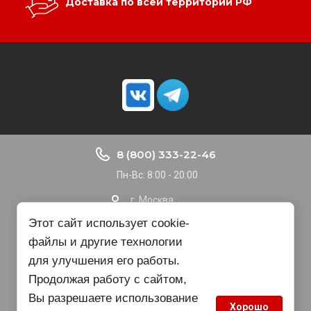
Доставка по всей территории РФ
8 (800) 333-22-46
Пн-Вс: 8:00 - 20:00
г. Москва
Доставка по РФ
Этот сайт использует cookie-
файлы и другие технологии
nvbgroup@gmail.com
для улучшения его работы.
Продолжая работу с сайтом,
Copyright © 2015 - 2025
Вы разрешаете использование
Хорошо